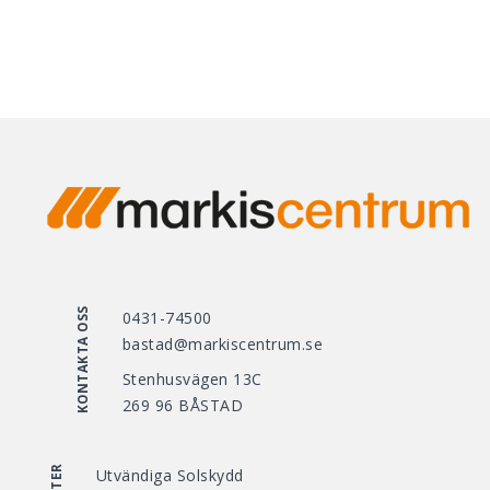
KONTAKTA OSS
0431-74500
bastad@markiscentrum.se
Stenhusvägen 13C
269 96 BÅSTAD
Utvändiga Solskydd